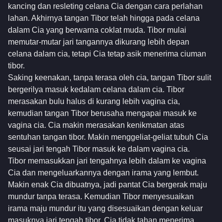
kancing dan resleting celana Cia dengan cara perlahan
lahan. Akhirnya tangan Tibor telah hingga pada celana
dalam Cia yang berwarna coklat muda. Tibor mulai
memutar-mutar jari tangannya dikurang lebih depan
celana dalam cia, tetapi Cia tetap asik menerima ciuman
tibor.
Saking keenakan, tanpa terasa oleh cia, tangan Tibor sulit
bergerilya masuk kedalam celana dalam cia. Tibor
merasakan bulu halus di kurang lebih vagina cia,
kemudian tangan Tibor berusaha mengapai masuk ke
vagina cia. Cia makin merasakan kenikmatan atas
sentuhan tangan tibor. Makin menggeliat-geliat tubuh Cia
seusai jari tengah Tibor masuk ke dalam vagina cia.
Tibor memasukkan jari tengahnya lebih dalam ke vagina
Cia dan mengeluarkannya dengan irama yang lembut.
Makin enak Cia dibuatnya, jadi pantat Cia bergerak maju
mundur tanpa terasa. Kemudian Tibor menyesuaikan
irama maju mundur itu yang disesuaikan dengan keluar
masuknya jari tengah tibor. Cia tidak tahan menerima