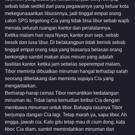
sebab tidak sedikit dari para pegawainya yang keluar kota
mekegunaaankan liburannya, jadi tinggal empat orang
calon SPG tergolong Cia yang tidak bisa libur sebab wajib
menata seluruh ruangan kantor dan peralatannya.
Ketika malam hari raya Nyepi, kantor pun sepi, sebab
besok dan lusa libur. Di belakangpun tidak berisik sebab
tinggal empat orang saja yang biasanya belasan orang
berkongko sambil makan alias minum yang adalah
fasilitas kantor. ketika jam sebelas seperempat malam,
Tibor meminta dibuatkan minuman hangat terhadap salah
seorang dibelakang dan meminta supaya Cia yang
mengantarkan.
Berharap-harap cemas Tibor menantikan kedatangan
minuman itu. Tidak lama kemudian timbul Cia dengan
membawa minuman untuk tibor. Bahagia rasanya Tibor
berjumpa dangan Cia lagi. Tetap marah ya, sapa tibor. Ah
engga, jawab cia. Kalo gitu tetap mau di cium dong, kata
tibor. Cia diam, sambil memindahkan minuman dari