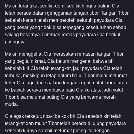
Makin terangkat sedikit-demi sedikit hingga puting Cia
telah berada dalam genggaman tangan tibor. Tangan Tibor
sebelah kanan telah memperoleh seluruh payudara Cia
yang besar yang tidak bisa terpegang keseluruhan sebab
saking besarnya. Diremas-remas payudara Cia berikut
putingnya.
Makin menggeliat Cia merasakan remasan tangan Tibor
yang begitu nikmat. Cia belum mengenal bahwa bh
sebelah kiri Cia telah terangkat, jadi payudara Cia telah
terbuka, mesikipun tetap dalam baju. Tibor mulai melumat
leher Cia lagi, dan saat ini dengan cepat mulut Tibor turun
ke bawah seraya membawa baju Cia ke atas, jadi mulut
Tibor bisa melumat puting Cia yang berwarna merah
muda.
Cia agak terkejut, tiba-tiba kok bh Cia sebelah kiri telah
terangkat dan mulut Tibor telah berada di ujung payudara
sebelah kirinya sambil melumat puting itu dengan