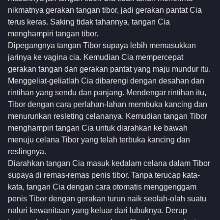
nikmatnya gerakan tangan tibor, jadi gerakan pantat Cia
terus keras. Saking tidak tahannya, tangan Cia
menghampiri tangan tibor.
Dipegangnya tangan Tibor supaya lebih memasukkan
jarinya ke vagina cia. Kemudian Cia mempercepat
gerakan tangan dan gerakan pantat yang maju mundur itu.
Menggeliat-geliatlah Cia dibarengi dengan desahan dan
rintihan yang sendu dan panjang. Mendengar rintihan itu,
Tibor dengan cara perlahan-lahan membuka kancing dan
menurunkan resleting celananya. Kemudian tangan Tibor
menghampiri tangan Cia untuk diarahkan ke bawah
menuju celana Tibor yang telah terbuka kancing dan
reslingnya.
Diarahkan tangan Cia masuk kedalam celana dalam Tibor
supaya di remas-remas penis tibor. Tanpa terucap kata-
kata, tangan Cia dengan cara otomatis menggenggam
penis Tibor dengan gerakan turun naik seolah-olah suatu
naluri kewanitaan yang keluar dari lubuknya. Derup