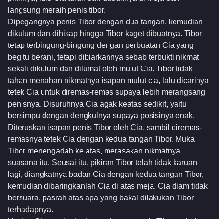
langsung meraih penis tibor.
Dipegangnya penis Tibor dengan dua tangan, kemudian
dikulum dan dihisap hingga Tibor kaget dibuatnya. Tibor
tetap terbingung-bingung dengan perbuatan Cia yang
begitu berani, tetapi dibiarkannya sebab terbukti nikmat
sekali dikulum dan dilumat oleh mulut Cia. Tibor tidak
tahan menahan nikmatnya isapan mulut cia, lalu dicarinya
tetek Cia untuk diremas-remas supaya lebih merangsang
penisnya. Disuruhnya Cia agak keatas sedikit, yaitu
bersimpu dengan dengkulnya supaya posisinya enak.
Diteruskan isapan penis Tibor oleh Cia, sambil diremas-
remasnya tetek Cia dengan kedua tangan Tibor. Muka
Tibor menengadah ke atas, merasakan nikmatnya
suasana itu. Seusai itu, pikiran Tibor telah tidak karuan
lagi, diangkatnya badan Cia dengan kedua tangan Tibor,
kemudian dibaringkanlah Cia di atas meja. Cia diam tidak
bersuara, pasrah atas apa yang bakal dilakukan Tibor
terhadapnya.