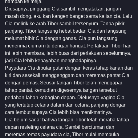
nampan ke meja.
Diusapnya pinggang Cia sambil mengatakan: jangan
marah dong, aku kan kangen banget sama kalian cia. Lalu
Cia melirik ke arah Tibor sambil tersenyum. Tanpa pikir
panjang, Tibor langsung hebat badan Cia dan langsung
melumat bibir Cia dengan ganas. Cia pun langsung
menerima ciuman itu dengan hangat. Perlakuan Tibor hari
ini lebih membara, lebih buas dari perlakuan sebelumnya,
jadi Cia lebih kepayahan menghadapinya.
Payudara Cia diputar putar dengan keras tahap kanan dan
kiri dan sesekali menggenggam dan meremas pantat Cia
dengan gemas. Seusai tangan Tibor telah menggapai
tahap pantat, kemudian digesernya tangan tersebut
perlahan-lahan kebagian depan. Dielusnya vagina Cia
yang tertutup celana dalam dan celana panjang dengan
cara lembut supaya Cia lebih bisa menikmatinya.
Cia belum sadar bahwa tangan Tibor telah meraba tahap
depan resleting celana cia. Sambil berciuman dan
meremas remas payudara cia, Tibor mulai membuka