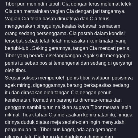
Tibor pun menindih tubuh Cia dengan terus melumat tetek
Cia dan memainkan vagian Cia dengan jari tangannya.
Vagian Cia telah basah dibuatnya dan Cia terus
menggerakan pinggulnya keatas kebawah semacam
orang sedang bersenggama. Cia pasrah dalam kondisi
tersebut, sebab telah lelah merasakan kenikmatan yang
bertubi-tubi. Saking geramnya, tangan Cia mencari penis
Tibor yang berada diselangkangan. Agak sulit menggapai
penis itu sebab posisi temengenai dan sedang di geryangi
oleh tibor.
Seusai sukses memperoleh penis tibor, walupun posisinya
agak miring, digenggamnya barang berkapasitas sedang
itu dan dirasakan oleh tangan Cia dengan penuh
kenikmatan. Kemudian barang itu diremas-remas dan
genggam sambil turun naikkan supaya Tibor merasa lebih
nikmat. Tidak tahan Cia merasakan kenikmatan itu, hingga
dirinya duduk diatas meja seolah-olah ingin menyudahi
pergumulan itu. Tibor pun kaget, ada apa gerangan
pikirnya, lalu Cia turun dari duduknya di meja dan