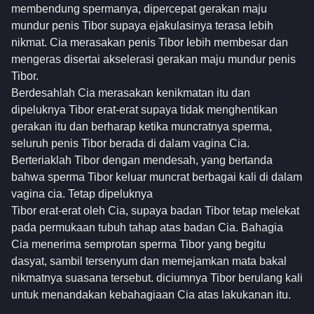
membendung spermanya, dipercepat gerakan maju
mundur penis Tibor supaya ejakulasinya terasa lebih
nikmat. Cia merasakan penis Tibor lebih membesar dan
mengeras disertai akselerasi gerakan maju mundur penis
Tibor.
Berdesahlah Cia merasakan kenikmatan itu dan
dipeluknya Tibor erat-erat supaya tidak menghentikan
gerakan itu dan berharap ketika muncratnya sperma,
seluruh penis Tibor berada di dalam vagina Cia.
Berteriaklah Tibor dengan mendesah, yang bertanda
bahwa sperma Tibor keluar muncrat berbagai kali di dalam
vagina cia. Tetap dipeluknya
Tibor erat-erat oleh Cia, supaya badan Tibor tetap melekat
pada permukaan tubuh tahap atas badan Cia. Bahagia
Cia menerima semprotan sperma Tibor yang begitu
dasyat, sambil tersenyum dan memejamkan mata bakal
nikmatnya suasana tersebut. diciumnya Tibor berulang kali
untuk menandakan kebahagiaan Cia atas lakukanan itu.