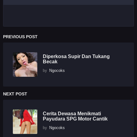
PREVIOUS POST
Diperkosa Supir Dan Tukang
Becak
by
Ngocoks
NEXT POST
Cerita Dewasa Menikmati
Payudara SPG Motor Cantik
by
Ngocoks