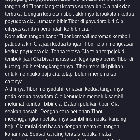
tangan kiri Tibor diangkat keatas supaya bh Cia naik dan
terbuka. Dengan keuletan tibor, akhirnya terbukalah kedua
payudara cia. Lumatan bibir Tibor di payudara kiri Cia
dilepaskan dan berpindah ke bibir cia.
Kemudian tangan kanar Tibor kembali meremas kembali
patudara kiri Cia jadi kedua tangan Tibor telah menguasai
kedua payudara cia. Tanpa terasa Cia telah terpojok di
tembok, jadi Cia bisa merasakan tegangnya penis Tibor di
kurang lebih selangkangannya. Tibor memiliki pikiran
untuk membuka baju cia, tetapi belum menemukan
caranya.
Akhirnya Tibor menyudahi remasan kedua tangannya
pada kedua payudara Cia kemudian memeluk sambil
melumat kembali bibir cia. Dalam pelukan tibor, Cia
seakan pasrah. Dengan cara perlahan Tibor
merenggangkan pelukannya sambil membuka kancing
baju Cia mulai dari bawah dengan memakai tangan
kanannya. Seusai kancing teratas kebuka maka