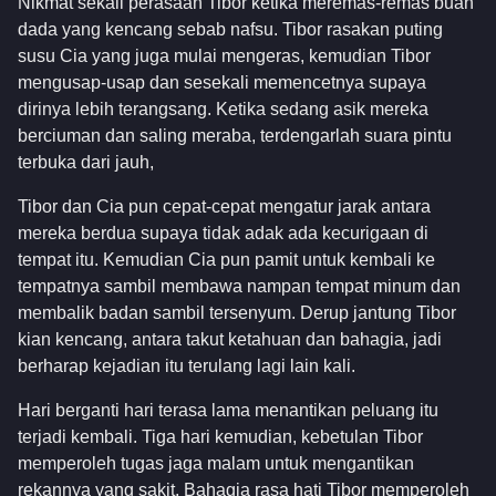
Nikmat sekali perasaan Tibor ketika meremas-remas buah
dada yang kencang sebab nafsu. Tibor rasakan puting
susu Cia yang juga mulai mengeras, kemudian Tibor
mengusap-usap dan sesekali memencetnya supaya
dirinya lebih terangsang. Ketika sedang asik mereka
berciuman dan saling meraba, terdengarlah suara pintu
terbuka dari jauh,
Tibor dan Cia pun cepat-cepat mengatur jarak antara
mereka berdua supaya tidak adak ada kecurigaan di
tempat itu. Kemudian Cia pun pamit untuk kembali ke
tempatnya sambil membawa nampan tempat minum dan
membalik badan sambil tersenyum. Derup jantung Tibor
kian kencang, antara takut ketahuan dan bahagia, jadi
berharap kejadian itu terulang lagi lain kali.
Hari berganti hari terasa lama menantikan peluang itu
terjadi kembali. Tiga hari kemudian, kebetulan Tibor
memperoleh tugas jaga malam untuk mengantikan
rekannya yang sakit. Bahagia rasa hati Tibor memperoleh