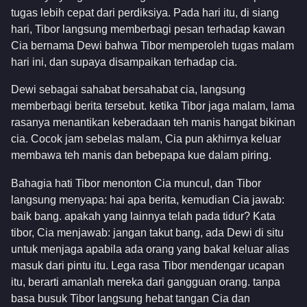
tugas lebih cepat dari perdiksiya. Pada hari itu, di siang
hari, Tibor langsung memberbagi pesan terhadap kawan
Cia bernama Dewi bahwa Tibor memperoleh tugas malam
hari ini, dan supaya disampaikan terhadap cia.
Dewi sebagai sahabat bersahabat cia, langsung
memberbagi berita tersebut. ketika Tibor jaga malam, lama
rasanya menantikan keberadaan teh manis hangat bikinan
cia. Cocok jam sebelas malam, Cia pun akhirnya keluar
membawa teh manis dan bebepapa kue dalam piring.
Bahagia hati Tibor menonton Cia muncul, dan Tibor
langsung menyapa: hai apa berita, kemudian Cia jawab:
baik bang. apakah yang lainnya telah pada tidur? Kata
tibor, Cia menjawab: jangan takut bang, ada Dewi di situ
untuk menjaga apabila ada orang yang bakal keluar alias
masuk dari pintu itu. Lega rasa Tibor mendengar ucapan
itu, berarti amanlah mereka dari gangguan orang. tanpa
basa busuk Tibor langsung hebat tangan Cia dan