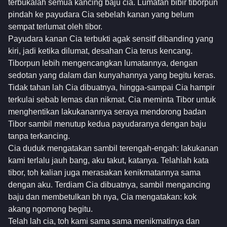
terbukalah semua kancing baju cia. Lumatan bibir tiborpun
pindah ke payudara Cia sebelah kanan yang belum
sempat terlumat oleh tibor.
Payudara kanan Cia terbukti agak sensitf dibanding yang
kiri, jadi ketika dilumat, desahan Cia terus kencang.
Tiborpun lebih mengencangkan lumatannya, dengan
sedotan yang dalam dan kunyahannya yang begitu keras.
Tidak tahan lah Cia dibuatnya, hingga-sampai Cia hampir
terkulai sebab lemas dan nikmat. Cia meminta Tibor untuk
menghentikan lakukanannya seraya mendorong badan
Tibor sambil menutup kedua payudaranya dengan baju
tanpa terkancing.
Cia duduk mengatakan sambil terengah-engah: lakukanan
kami terlalu jauh bang, aku takut, katanya. Telahlah kata
tibor, toh kalian juga merasakan kenikmatannya sama
dengan aku. Terdiam Cia dibuatnya, sambil mengancing
baju dan membetulkan bh nya, Cia mengatakan: kok
akang ngomong begitu.
Telah lah cia, toh kami sama sama menikmatinya dan