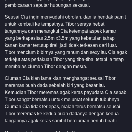
pembicaraan seputar hubungan seksual.
Seusai Cia ingin menyudahi obrolan, dan ia hendak pamit
untuk kembali ke tempatnya, Tibor seraya hebat
tangannya dan merangkul Cia ketempat aspek kamar
yang berkapasitas 2,5m x3,5m yang kebetulan tahap
kanan kamar tertutup tirai, jadi tidak terkesan dari luar.
Tibor mencium bibirnya yang ranum dan sexy itu. Cia agak
terkejut atas perlakuan Tibor yang tiba-tiba, tetapi ia tetap
membalas ciuman Tibor dengan mesra.
Ciuman Cia kian lama kian menghangat seusai Tibor
meremas buah dada sebelah kiri yang besar itu.
Kemudian Tibor meremas agak keras payudara Cia sebab
Tibor sangat bernafsu untuk melumat seluruh tubuhnya.
Ciuman Cia tidak terlepas, malah terus bernafsu seusai
Tibor meremas ke kedua buah dadanya dengan kedua
tangannya agak keras sambil berciuman penuh birahi.