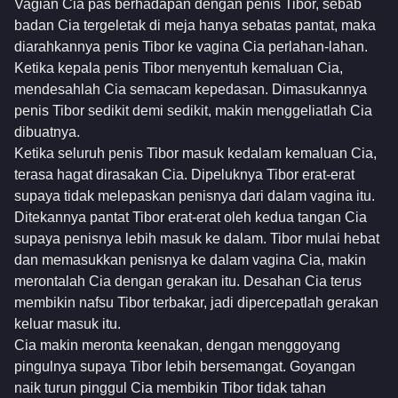
Vagian Cia pas berhadapan dengan penis Tibor, sebab
badan Cia tergeletak di meja hanya sebatas pantat, maka
diarahkannya penis Tibor ke vagina Cia perlahan-lahan.
Ketika kepala penis Tibor menyentuh kemaluan Cia,
mendesahlah Cia semacam kepedasan. Dimasukannya
penis Tibor sedikit demi sedikit, makin menggeliatlah Cia
dibuatnya.
Ketika seluruh penis Tibor masuk kedalam kemaluan Cia,
terasa hagat dirasakan Cia. Dipeluknya Tibor erat-erat
supaya tidak melepaskan penisnya dari dalam vagina itu.
Ditekannya pantat Tibor erat-erat oleh kedua tangan Cia
supaya penisnya lebih masuk ke dalam. Tibor mulai hebat
dan memasukkan penisnya ke dalam vagina Cia, makin
merontalah Cia dengan gerakan itu. Desahan Cia terus
membikin nafsu Tibor terbakar, jadi dipercepatlah gerakan
keluar masuk itu.
Cia makin meronta keenakan, dengan menggoyang
pingulnya supaya Tibor lebih bersemangat. Goyangan
naik turun pinggul Cia membikin Tibor tidak tahan