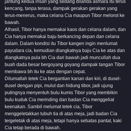
jantung kedua insan yang sedang dilanda asmara itu terus
kencang, tanpa terasa, dampak gerakan gerakan yang
terus-menerus, maka celana Cia maupun Tibor melorot ke
bawah.
Alhasil, Tibor hanya memakai kaos dan celana dalam, dan
Cia hanya memakai baju berkancing depan dan celana
dalam. Dalam kondisi itu Tibor kangen ingin menlumat
payudara cia, kemudian diangkatnya baju Cia ke atas dan
diangkatnya pula bh Cia dari bawah jadi muncullah dua
buah dada besar bergoyang goyang dampak tangan Tibor
membawa bh itu ke atas dengan cepat.
Dilumatlah tetek Cia bergantian kanan dan kiri, di dusel-
dusel dengan pipi, mulut dan hidung tibor, jadi ujung
putingnya menyentuh bulu kumis Tibor yang membikin
bulu kuduk Cia merinding dan badan Cia menggeliat
keenakan. Sambil melumat tetek cia, Tibor
menggeletakkan tubuh tia di atas meja, jadi badan Cia
tergeletak di atas meja, tetapi hanya sebatas pantat, kaki
Cia tetap berada di bawah.