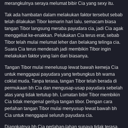
merangkulnya seraya melumat bibir Cia yang sexy itu.
Tak ada hambatan dalam melakukan faktor tersebut sebab
telah dilakukan Tibor kemarin hari lalu. semacam biasa
tangan Tibor langsung meraba payudara cia, jadi Cia agak
menggeliat ke-enakkan. Pelukakan Cia terus erat, sebab
Tibor telah mulai melumat leher dan belakang telinga cia.
Suara Cia terus mendesah jadi membikin Tibor ingin
melakukan faktor yang lain dari biasanya.
Tangan Tibor mulai menelusup lewat bawah kemeja Cia
untuk menggapai payudara yang terbungkus bh warna
coklat muda. Tanpa terasa, tangan Tibor telah berada di
permukaan bh Cia dan mengusap-usap payudara sebelah
atas yang tidak tertutup bh. Lumatan bibir Tibor membikin
Cia tidak mengenal gerilya tangan tibor. Dengan cara
perlahan tangan Tibor mulai menyusup lewat bawah bh
Cia untuk menggapai seluruh payudara cia.
Diangkatnya bh Cia perlahan-lahan supaya tidak terasa.