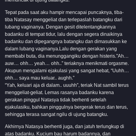
Tepat pada saat aku hampir mencapai puncaknya, tiba-
tiba Natasay menggeliat dan terlepaslah batangku dari
lubang vaginanya. Dengan gesit ditelentangkannya
badanku di tempat tidur, lalu dengan segera dinaikinya
badanku dan dipegangnya batangku dan dimasukkan ke
dalam lubang vaginanya.Lalu dengan gerakan yang
membabi buta, dia menunggangiku dengan histeris.”Ah…
auw… ohh… yeah… ohh..” teriaknya menikmati orgasme.
Akupun mengalami ejakulasi yang sangat hebat, “Uuhh…
ohh… saya mau keluar.. aughh.”
“Yah, keluari aja di dalam.. uuuhh”, teriak Nat sambil terus
menggeliat-geliat. Lemas rasanya badanku karena
gerakan pinggul Natasya tidak berhenti setelah
ejakulasiku, bahkan pinggulnya bergerak terus dan terus,
sehingga terasa sangat ngilu di ujung batangku.
Akhirnya Natasya berhenti juga, dan jatuh terlungkup di
atas badanku. Kucium bau harum badannya, dan