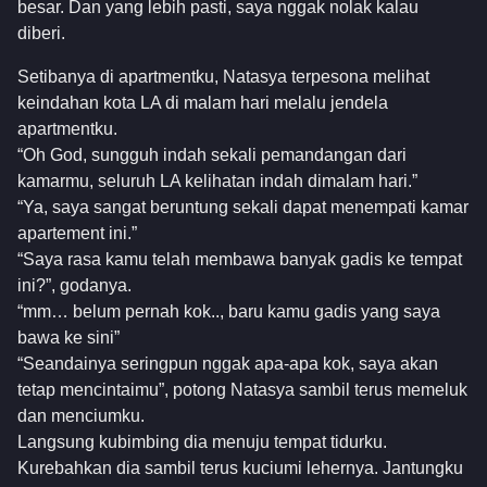
besar. Dan yang lebih pasti, saya nggak nolak kalau
diberi.
Setibanya di apartmentku, Natasya terpesona melihat
keindahan kota LA di malam hari melalu jendela
apartmentku.
“Oh God, sungguh indah sekali pemandangan dari
kamarmu, seluruh LA kelihatan indah dimalam hari.”
“Ya, saya sangat beruntung sekali dapat menempati kamar
apartement ini.”
“Saya rasa kamu telah membawa banyak gadis ke tempat
ini?”, godanya.
“mm… belum pernah kok.., baru kamu gadis yang saya
bawa ke sini”
“Seandainya seringpun nggak apa-apa kok, saya akan
tetap mencintaimu”, potong Natasya sambil terus memeluk
dan menciumku.
Langsung kubimbing dia menuju tempat tidurku.
Kurebahkan dia sambil terus kuciumi lehernya. Jantungku