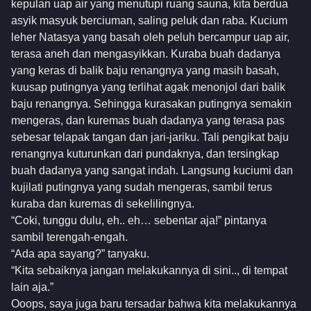
kepulan uap air yang menutupi ruang sauna, kita berdua
asyik masyuk berciuman, saling peluk dan raba. Kucium
leher Natasya yang basah oleh peluh bercampur uap air,
terasa aneh dan mengasyikkan. Kuraba buah dadanya
yang keras di balik baju renangnya yang masih basah,
kuusap putingnya yang terlihat agak menonjol dari balik
baju renangnya. Sehingga kurasakan putingnya semakin
mengeras, dan kuremas buah dadanya yang terasa pas
sebesar telapak tangan dan jari-jariku. Tali pengikat baju
renangnya kuturunkan dari pundaknya, dan tersingkap
buah dadanya yang sangat indah. Langsung kuciumi dan
kujilati putingnya yang sudah mengeras, sambil terus
kuraba dan kuremas di sekelilingnya.
“Coki, tunggu dulu, eh.. eh… sebentar aja!” pintanya
sambil terengah-engah.
“Ada apa sayang?” tanyaku.
“Kita sebaiknya jangan melakukannya di sini.., di tempat
lain aja.”
Ooops, saya juga baru tersadar bahwa kita melakukannya