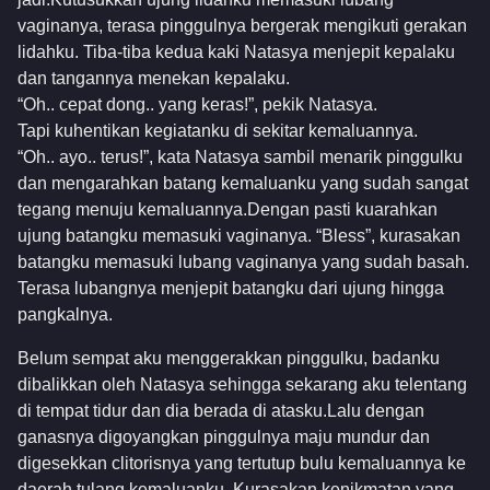
vaginanya, terasa pinggulnya bergerak mengikuti gerakan
lidahku. Tiba-tiba kedua kaki Natasya menjepit kepalaku
dan tangannya menekan kepalaku.
“Oh.. cepat dong.. yang keras!”, pekik Natasya.
Tapi kuhentikan kegiatanku di sekitar kemaluannya.
“Oh.. ayo.. terus!”, kata Natasya sambil menarik pinggulku
dan mengarahkan batang kemaluanku yang sudah sangat
tegang menuju kemaluannya.Dengan pasti kuarahkan
ujung batangku memasuki vaginanya. “Bless”, kurasakan
batangku memasuki lubang vaginanya yang sudah basah.
Terasa lubangnya menjepit batangku dari ujung hingga
pangkalnya.
Belum sempat aku menggerakkan pinggulku, badanku
dibalikkan oleh Natasya sehingga sekarang aku telentang
di tempat tidur dan dia berada di atasku.Lalu dengan
ganasnya digoyangkan pinggulnya maju mundur dan
digesekkan clitorisnya yang tertutup bulu kemaluannya ke
daerah tulang kemaluanku. Kurasakan kenikmatan yang