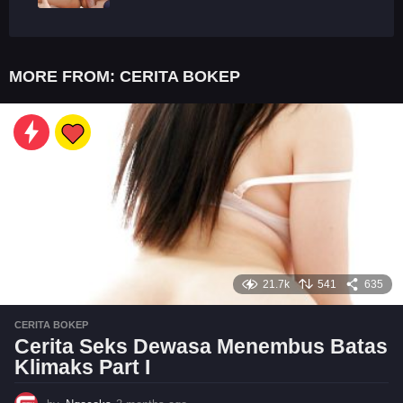
MORE FROM:
CERITA BOKEP
21.7k
541
635
CERITA BOKEP
Cerita Seks Dewasa Menembus Batas
Klimaks Part I