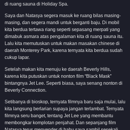
di ruang sauna di Holiday Spa.
Saya dan Natasya segera masuk ke ruang bilas masing-
masing, dan segera mandi untuk berganti baju. Di mobil
kita berdua tertawa riang seperti sepasang merpati yang
dimabuk asmara atas pengalaman kita di ruang sauna itu.
Lalu kita memutuskan untuk makan masakan chinese di
daerah Monterey Park, karena ternyata kita berdua sudah
cukup lapar.
Setelah makan kita menuju ke daerah Beverly Hills,
karena kita putuskan untuk nonton film “Black Mask”
bintangnya Jet Lee. Seperti biasa, saya senang nonton di
Beverly Connection.
Setibanya di bioskop, ternyata filmnya baru saja mulai, lalu
kita langsung berlarian supaya jangan terlambat. Ternyata
filmnya seru banget, tentang Jet Lee yang membantu
membongkar komplotan penjahat. Dan sepanjang film
Natasya terus menyender di bahu saya sambil sesekali