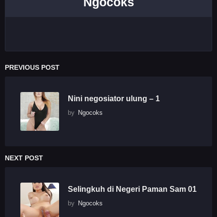
Ngocoks
PREVIOUS POST
Nini negosiator ulung – 1
by
Ngocoks
NEXT POST
Selingkuh di Negeri Paman Sam 01
by
Ngocoks