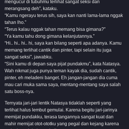
mengucur di tubuhmu terlihat sangat seksi dan
merangsang deh”, kataku.
“Kamu ngerayu terus sih, saya kan nanti lama-lama nggak
tahan lho.”
“Terus kalau nggak tahan memang bisa gimana?”
“Ya kamu tahu dong gimana kelanjutannya.”
“Hi.. hi.. hi.. hi, saya kan bilang seperti apa adanya. Kamu
memang terlihat cantik dan pinter, tapi selain itu juga
sangat seksi”, jawabku.
“Sini kamu di depan saya pijat pundakmu”, kata Natasya.
Wah nikmat juga punya teman kayak dia, sudah cantik,
pinter, eh meladeni banget. Eh jangan-jangan dia cuma
mau cari muka sama saya, mentang-mentang saya salah
satu boss-nya.
Ternyata jari-jari lentik Natasya tidaklah seperti yang
terlihat halus lembut gemulai. Karena begitu jari-jarinya
memijat pundakku, terasa tangannya sangat kuat dan
mahir memijat otot-ototku yang pegal dan kejang karena