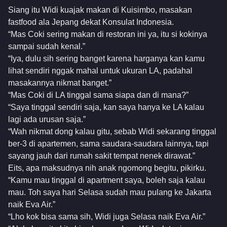
Siang itu Widi kuajak makan di Kuisimbo, masakan
fastfood ala Jepang dekat Konsulat Indonesia.
“Mas Coki sering makan di restoran ini ya, itu si kokinya
sampai sudah kenal.”
“Iya, dulu sih sering banget karena harganya kan kamu
lihat sendiri nggak mahal untuk ukuran LA, padahal
masakannya nikmat banget.”
“Mas Coki di LA tinggal sama siapa dan di mana?”
“Saya tinggal sendiri saja, kan saya hanya ke LA kalau
lagi ada urusan saja.”
“Wah nikmat dong kalau gitu, sebab Widi sekarang tinggal
ber-3 di apartemen, sama saudara-saudara lainnya, tapi
sayang jauh dari rumah sakit tempat nenek dirawat.”
Eits, apa maksudnya nih anak ngomong begitu, pikirku.
“Kamu mau tinggal di apartment saya, boleh saja kalau
mau. Toh saya hari Selasa sudah mau pulang ke Jakarta
naik Eva Air.”
“Lho kok bisa sama sih, Widi juga Selasa naik Eva Air.”