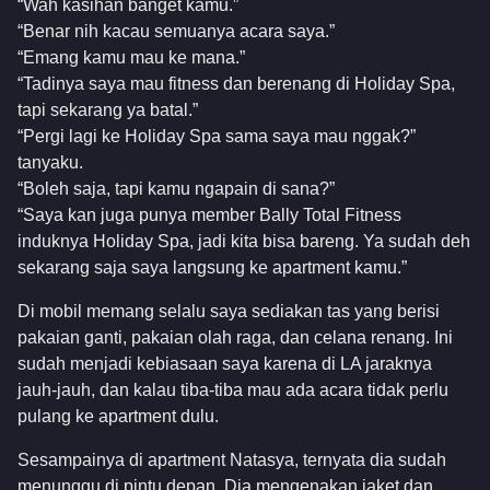
“Wah kasihan banget kamu.”
“Benar nih kacau semuanya acara saya.”
“Emang kamu mau ke mana.”
“Tadinya saya mau fitness dan berenang di Holiday Spa,
tapi sekarang ya batal.”
“Pergi lagi ke Holiday Spa sama saya mau nggak?”
tanyaku.
“Boleh saja, tapi kamu ngapain di sana?”
“Saya kan juga punya member Bally Total Fitness
induknya Holiday Spa, jadi kita bisa bareng. Ya sudah deh
sekarang saja saya langsung ke apartment kamu.”
Di mobil memang selalu saya sediakan tas yang berisi
pakaian ganti, pakaian olah raga, dan celana renang. Ini
sudah menjadi kebiasaan saya karena di LA jaraknya
jauh-jauh, dan kalau tiba-tiba mau ada acara tidak perlu
pulang ke apartment dulu.
Sesampainya di apartment Natasya, ternyata dia sudah
menunggu di pintu depan. Dia mengenakan jaket dan