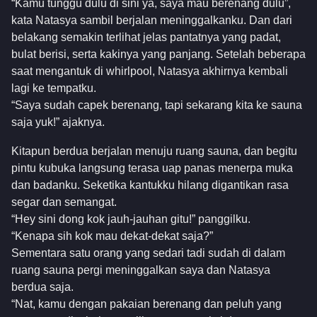
“Kamu tunggu dulu di sini ya, saya mau berenang dulu”,
kata Natasya sambil berjalan meninggalkanku. Dan dari
belakang semakin terlihat jelas pantatnya yang padat,
bulat berisi, serta kakinya yang panjang. Setelah beberapa
saat mengantuk di whirlpool, Natasya akhirnya kembali
lagi ke tempatku.
“Saya sudah capek berenang, tapi sekarang kita ke sauna
saja yuk!” ajaknya.
Kitapun berdua berjalan menuju ruang sauna, dan begitu
pintu kubuka langsung terasa uap panas menerpa muka
dan badanku. Seketika kantukku hilang digantikan rasa
segar dan semangat.
“Hey sini dong kok jauh-jauhan gitu!” panggilku.
“Kenapa sih kok mau dekat-dekat saja?”
Sementara satu orang yang sedari tadi sudah di dalam
ruang sauna pergi meninggalkan saya dan Natasya
berdua saja.
“Nat, kamu dengan pakaian berenang dan peluh yang