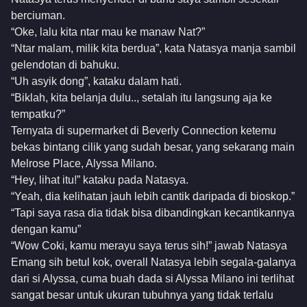
berciuman.
“Oke, lalu kita ntar mau ke manaw Nat?”
“Ntar malam, milik kita berdua”, kata Natasya manja sambil
gelendotan di bahuku.
“Uh asyik dong”, kataku dalam hati.
“Biklah, kita belanja dulu.., setalah itu langsung aja ke
tempatku?”
Ternyata di supermarket di Beverly Connection ketemu
bekas bintang cilik yang sudah besar, yang sekarang main
Melrose Place, Alyssa Milano.
“Hey, lihat itu!” kataku pada Natasya.
“Yeah, dia kelihatan jauh lebih cantik daripada di bioskop.”
“Tapi saya rasa dia tidak bisa dibandingkan kecantikannya
dengan kamu”
“Wow Coki, kamu merayu saya terus sih!” jawab Natasya
Emang sih betul kok, overall Natasya lebih segala-galanya
dari si Alyssa, cuma buah dada si Alyssa Milano ini terlihat
sangat besar untuk ukuran tubuhnya yang tidak terlalu