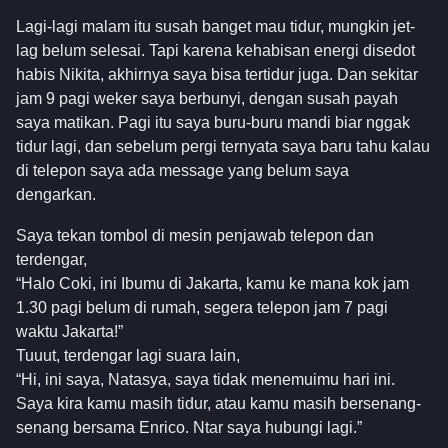
Lagi-lagi malam itu susah banget mau tidur, mungkin jet-
lag belum selesai. Tapi karena kehabisan energi disedot
habis Nikita, akhirnya saya bisa tertidur juga. Dan sekitar
jam 9 pagi weker saya berbunyi, dengan susah payah
saya matikan. Pagi itu saya buru-buru mandi biar nggak
tidur lagi, dan sebelum pergi ternyata saya baru tahu kalau
di telepon saya ada message yang belum saya
dengarkan.
Saya tekan tombol di mesin penjawab telepon dan
terdengar,
“Halo Coki, ini Ibumu di Jakarta, kamu ke mana kok jam
1.30 pagi belum di rumah, segera telepon jam 7 pagi
waktu Jakarta!”
Tuuut, terdengar lagi suara lain,
“Hi, ini saya, Natasya, saya tidak menemuimu hari ini.
Saya kira kamu masih tidur, atau kamu masih bersenang-
senang bersama Enrico. Ntar saya hubungi lagi.”