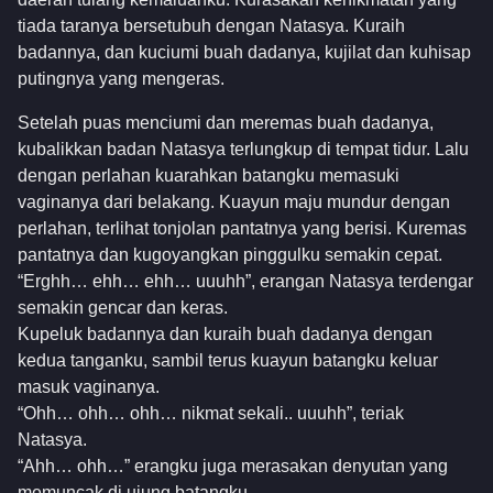
tiada taranya bersetubuh dengan Natasya. Kuraih
badannya, dan kuciumi buah dadanya, kujilat dan kuhisap
putingnya yang mengeras.
Setelah puas menciumi dan meremas buah dadanya,
kubalikkan badan Natasya terlungkup di tempat tidur. Lalu
dengan perlahan kuarahkan batangku memasuki
vaginanya dari belakang. Kuayun maju mundur dengan
perlahan, terlihat tonjolan pantatnya yang berisi. Kuremas
pantatnya dan kugoyangkan pinggulku semakin cepat.
“Erghh… ehh… ehh… uuuhh”, erangan Natasya terdengar
semakin gencar dan keras.
Kupeluk badannya dan kuraih buah dadanya dengan
kedua tanganku, sambil terus kuayun batangku keluar
masuk vaginanya.
“Ohh… ohh… ohh… nikmat sekali.. uuuhh”, teriak
Natasya.
“Ahh… ohh…” erangku juga merasakan denyutan yang
memuncak di ujung batangku.