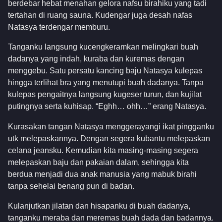
berdebar hebat menahan gelora nafsu birahiku yang tadi
tertahan di ruang sauna. Kudengar juga desah nafas
Natasya terdengar memburu.
Tanganku langsung kucengkeramkan melingkari buah
dadanya yang indah, kuraba dan kuremas dengan
menggebu. Satu persatu kancing baju Natasya kulepas
hingga terlihat bra yang menutupi buah dadanya. Tanpa
kulepas pengaitnya langsung kugeser turun, dan kujilat
putingnya serta kuhisap. “Eghh… ohh…” erang Natasya.
Kurasakan tangan Natasya menggerayangi ikat pingganku
utk melepaskannya. Dengan segera kubantu melepaskan
celana jeansku. Kemudian kita masing-masing segera
melepaskan baju dan pakaian dalam, sehingga kita
berdua menjadi dua anak manusia yang mabuk birahi
tanpa sehelai benang pun di badan.
Kulanjutkan jilatan dan hisapanku di buah dadanya,
tanganku meraba dan meremas buah dada dan badannya.