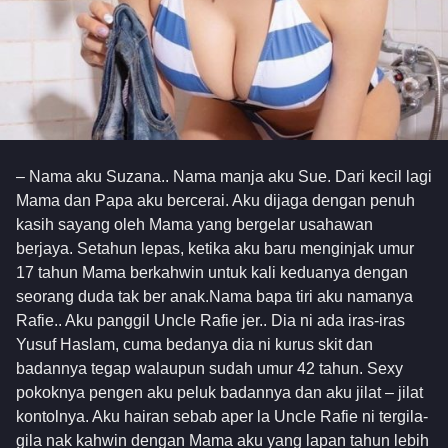
– Nama aku Suzana.. Nama manja aku Sue. Dari kecil lagi
Mama dan Papa aku bercerai. Aku dijaga dengan penuh
kasih sayang oleh Mama yang bergelar usahawan
berjaya. Setahun lepas, ketika aku baru menginjak umur
17 tahun Mama berkahwin untuk kali keduanya dengan
seorang duda tak ber anak.Nama bapa tiri aku namanya
Rafie.. Aku panggil Uncle Rafie jer.. Dia ni ada iras-iras
Yusuf Haslam, cuma bedanya dia ni kurus skit dan
badannya tegap walaupun sudah umur 42 tahun. Sexy
pokoknya pengen aku peluk badannya dan aku jilat – jilat
kontolnya. Aku hairan sebab aper la Uncle Rafie ni tergila-
gila nak kahwin dengan Mama aku yang lapan tahun lebih