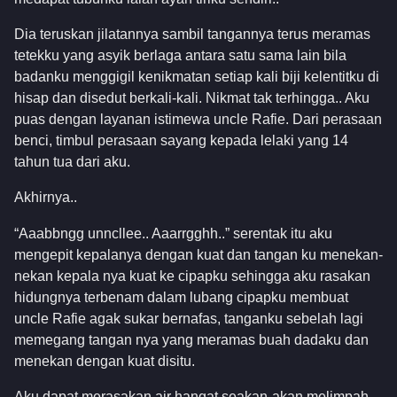
Dia teruskan jilatannya sambil tangannya terus meramas
tetekku yang asyik berlaga antara satu sama lain bila
badanku menggigil kenikmatan setiap kali biji kelentitku di
hisap dan disedut berkali-kali. Nikmat tak terhingga.. Aku
puas dengan layanan istimewa uncle Rafie. Dari perasaan
benci, timbul perasaan sayang kepada lelaki yang 14
tahun tua dari aku.
Akhirnya..
“Aaabbngg unncllee.. Aaarrgghh..” serentak itu aku
mengepit kepalanya dengan kuat dan tangan ku menekan-
nekan kepala nya kuat ke cipapku sehingga aku rasakan
hidungnya terbenam dalam lubang cipapku membuat
uncle Rafie agak sukar bernafas, tanganku sebelah lagi
memegang tangan nya yang meramas buah dadaku dan
menekan dengan kuat disitu.
Aku dapat merasakan air hangat seakan-akan melimpah