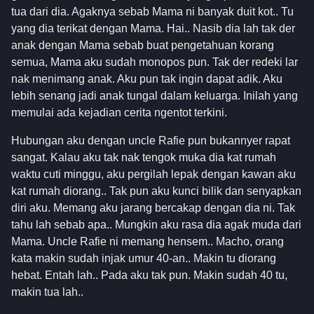
tua dari dia. Agaknya sebab Mama ni banyak duit kot.. Tu
yang dia terikat dengan Mama. Hai.. Nasib dia lah tak der
anak dengan Mama sebab buat pengetahuan korang
semua, Mama aku sudah monopos pun. Tak der redeki lar
nak menimang anak. Aku pun tak ingin dapat adik. Aku
lebih senang jadi anak tungal dalam keluarga. Inilah yang
memulai ada kejadian cerita ngentot terkini.
Hubungan aku dengan uncle Rafie pun bukannyer rapat
sangat. Kalau aku tak nak tengok muka dia kat rumah
waktu cuti minggu, aku pergilah lepak dengan kawan aku
kat rumah diorang.. Tak pun aku kunci bilik dan senyapkan
diri aku. Memang aku jarang bercakap dengan dia ni. Tak
tahu lah sebab apa.. Mungkin aku rasa dia agak muda dari
Mama. Uncle Rafie ni memang hensem.. Macho, orang
kata makin sudah injak umur 40-an.. Makin tu diorang
hebat. Entah lah.. Pada aku tak pun. Makin sudah 40 tu,
makin tua lah..