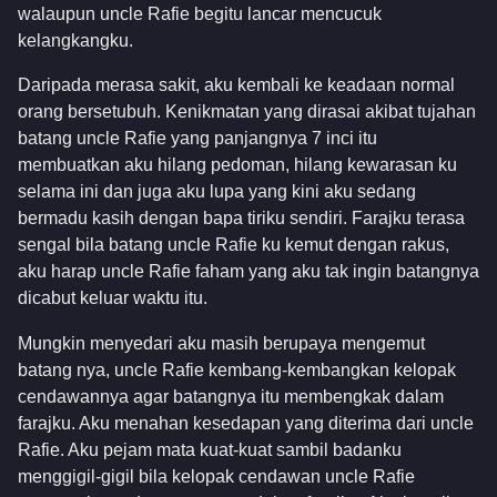
walaupun uncle Rafie begitu lancar mencucuk
kelangkangku.
Daripada merasa sakit, aku kembali ke keadaan normal
orang bersetubuh. Kenikmatan yang dirasai akibat tujahan
batang uncle Rafie yang panjangnya 7 inci itu
membuatkan aku hilang pedoman, hilang kewarasan ku
selama ini dan juga aku lupa yang kini aku sedang
bermadu kasih dengan bapa tiriku sendiri. Farajku terasa
sengal bila batang uncle Rafie ku kemut dengan rakus,
aku harap uncle Rafie faham yang aku tak ingin batangnya
dicabut keluar waktu itu.
Mungkin menyedari aku masih berupaya mengemut
batang nya, uncle Rafie kembang-kembangkan kelopak
cendawannya agar batangnya itu membengkak dalam
farajku. Aku menahan kesedapan yang diterima dari uncle
Rafie. Aku pejam mata kuat-kuat sambil badanku
menggigil-gigil bila kelopak cendawan uncle Rafie