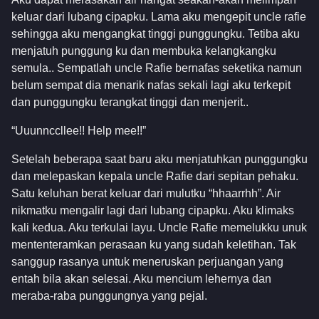
keluar dari lubang cipapku. Lama aku mengepit uncle rafie
sehingga aku mengangkat tinggi punggungku. Tetiba aku
menjatuh punggung ku dan membuka kelangkangku
semula.. Sempatlah uncle Rafie bernafas seketika namun
belum sempat dia menarik nafas sekali lagi aku terkepit
dan punggungku terangkat tinggi dan menjerit..
“Uuunnccllee!! Help mee!!”
Setelah beberapa saat baru aku menjatuhkan punggungku
dan melepaskan kepala uncle Rafie dari sepitan pehaku.
Satu keluhan berat keluar dari mulutku “hhaarrhh”. Air
nikmatku mengalir lagi dari lubang cipapku. Aku klimaks
kali kedua. Aku terkulai layu. Uncle Rafie memelukku unuk
mententeramkan perasaan ku yang sudah keletihan. Tak
sanggup rasanya untuk meneruskan perjuangan yang
entah bila akan selesai. Aku mencium lehernya dan
meraba-raba punggungnya yang pejal.