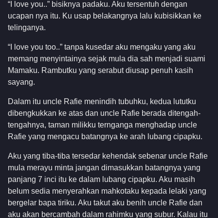
“I love you..” bisiknya padaku. Aku tersentuh dengan
ucapan nya itu. Ku usap belakangnya lalu kubisikkan ke
telinganya.
“I love you too..” tanpa kusedar aku mengaku yang aku
memang menyintainya sejak mula dia sah menjadi suami
Mamaku. Rambutku yang serabut diusap penuh kasih
sayang.
Dalam itu uncle Rafie menindih tubuhku, kedua lututku
dibengkukkan ke atas dan uncle Rafie berada ditengah-
tengahnya, taman milikku ternganga menghadap uncle
Rafie yang mengacu batangnya ke arah lubang cipapku.
Aku yang tiba-tiba tersedar kehendak sebenar uncle Rafie
mula merayu minta jangan dimasukkan batangnya yang
panjang 7 inci itu ke dalam lubang cipapku. Aku masih
belum sedia menyerahkan mahkotaku kepada lelaki yang
bergelar bapa tiriku. Aku takut aku benih uncle Rafie dan
aku akan bercambah dalam rahimku yang subur. Kalau itu