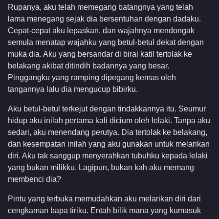
Rupanya, aku telah memegang batangnya yang telah
lama menegang sejak dia bersentuhan dengan dadaku.
Cepat-cepat aku lepaskan, dan wajahnya mendongak
semula menatap wajahku yang betul-betul dekat dengan
muka dia. Aku yang bersandar di birai katil tertolak ke
belakang akibat ditindih badannya yang besar.
Pinggangku yang ramping dipegang kemas oleh
tangannya lalu dia mengucup bibirku.
Aku betul-betul terkejut dengan tindakkannya itu. Seumur
hidup aku inilah pertama kali dicium oleh lelaki. Tanpa aku
sedari, aku menendang perutya. Dia tertolak ke belakang,
dan kesempatan inilah yang aku gunakan untuk melarikan
diri. Aku tak sanggup menyerahkan tubuhku kepada lelaki
yang bukan milikku. Lagipun, bukan kah aku memang
membenci dia?
Pintu yang terbuka memudahkan aku melarikan diri dari
cengkaman bapa tiriku. Entah bilik mana yang kumasuk