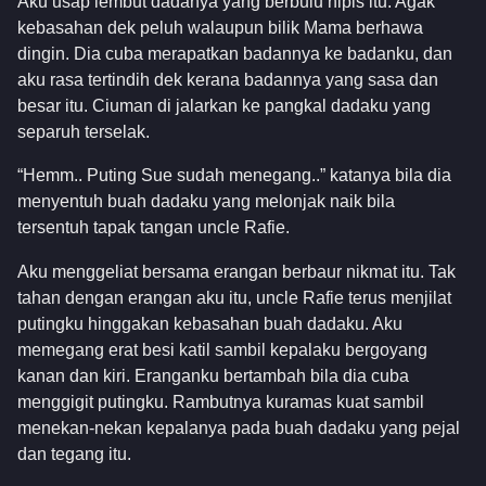
Aku usap lembut dadanya yang berbulu nipis itu. Agak
kebasahan dek peluh walaupun bilik Mama berhawa
dingin. Dia cuba merapatkan badannya ke badanku, dan
aku rasa tertindih dek kerana badannya yang sasa dan
besar itu. Ciuman di jalarkan ke pangkal dadaku yang
separuh terselak.
“Hemm.. Puting Sue sudah menegang..” katanya bila dia
menyentuh buah dadaku yang melonjak naik bila
tersentuh tapak tangan uncle Rafie.
Aku menggeliat bersama erangan berbaur nikmat itu. Tak
tahan dengan erangan aku itu, uncle Rafie terus menjilat
putingku hinggakan kebasahan buah dadaku. Aku
memegang erat besi katil sambil kepalaku bergoyang
kanan dan kiri. Eranganku bertambah bila dia cuba
menggigit putingku. Rambutnya kuramas kuat sambil
menekan-nekan kepalanya pada buah dadaku yang pejal
dan tegang itu.