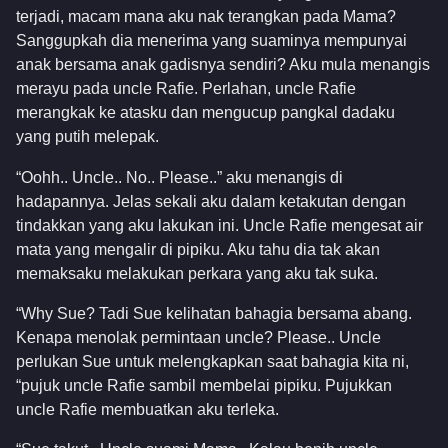
terjadi, macam mana aku nak terangkan pada Mama?
Sanggupkah dia menerima yang suaminya mempunyai
anak bersama anak gadisnya sendiri? Aku mula menangis
merayu pada uncle Rafie. Perlahan, uncle Rafie
merangkak ke atasku dan mengucup pangkal dadaku
yang putih melepak.
“Oohh.. Uncle.. No.. Please..” aku menangis di
hadapannya. Jelas sekali aku dalam ketakutan dengan
tindakkan yang aku lakukan ini. Uncle Rafie mengesat air
mata yang mengalir di pipiku. Aku tahu dia tak akan
memaksaku melakukan perkara yang aku tak suka.
“Why Sue? Tadi Sue kelihatan bahagia bersama abang.
Kenapa menolak permintaan uncle? Please.. Uncle
perlukan Sue untuk melengkapkan saat bahagia kita ni,
“pujuk uncle Rafie sambil membelai pipiku. Pujukkan
uncle Rafie membuatkan aku terleka.