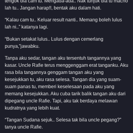
tengok dia cam tu. Mengada-ada.. Nak tunjuk dia tu macho
lah tu.. Jangan harap!!, bentak aku dalam hati.
“Kalau cam tu.. Keluar result nanti.. Memang boleh lulus
lah ni..” katanya lagi.
“Bukan setakat lulus.. Lulus dengan cemerlang
punya,”jawabku.
Tanpa aku sedar, tangan aku tersentuh tangannya yang
kasar. Uncle Rafie terus menggenggam erat tanganku. Aku
rasa bila tangannya genggam tangan aku yang
kesejukkan tu, aku rasa selesa. Tangan dia yang suam-
suam panas tu, memberi keselesaan pada aku yang
memang kesejukkan. Aku cuba tarik balik tangan aku dari
dipegang uncle Rafie. Tapi, aku tak berdaya melawan
kudratnya yang lebih kuat.
“Tangan Sudana sejuk.. Selesa tak bila uncle pegang?”
tanya uncle Rafie.