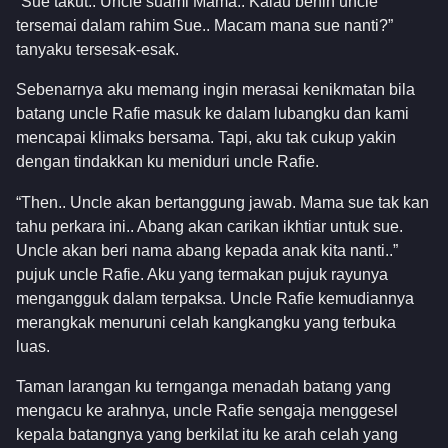
“Sue takut.. Uncle suami Mama.. Kalau benih uncle
tersemai dalam rahim Sue.. Macam mana sue nanti?”
tanyaku tersesak-esak.
Sebenarnya aku memang ingin merasai kenikmatan bila
batang uncle Rafie masuk ke dalam lubangku dan kami
mencapai klimaks bersama. Tapi, aku tak cukup yakin
dengan tindakkan ku meniduri uncle Rafie.
“Then.. Uncle akan bertanggung jawab. Mama sue tak kan
tahu perkara ini.. Abang akan carikan ikhtiar untuk sue.
Uncle akan beri nama abang kepada anak kita nanti..”
pujuk uncle Rafie. Aku yang termakan pujuk rayunya
mengangguk dalam terpaksa. Uncle Rafie kemudiannya
merangkak menuruni celah kangkangku yang terbuka
luas.
Taman larangan ku ternganga menadah batang yang
mengacu ke arahnya, uncle Rafie sengaja menggesel
kepala batangnya yang berkilat itu ke arah celah yang