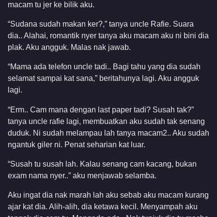
macam tu jer ke bilik aku.
“Sudana sudah makan ker?,” tanya uncle Rafie. Suara
dia.. Alahai, romantik nyer tanya aku macam aku ni bini dia
plak. Aku angguk. Malas nak jawab.
“Mama ada telefon uncle tadi.. Bagi tahu yang dia sudah
selamat sampai kat sana,” beritahunya lagi. Aku angguk
lagi.
“Erm.. Cam mana dengan last paper tadi? Susah tak?”
tanya uncle rafie lagi, membuatkan aku sudah tak senang
duduk. Ni sudah melampau lah tanya macam2.. Aku sudah
ngantuk giler ni. Penat seharian kat luar.
“Susah tu susah lah. Kalau senang cam kacang, bukan
exam nama nyer..” aku menjawab selamba.
Aku ingat dia nak marah lah aku sebab aku macam kurang
ajar kat dia. Alih-alih, dia ketawa kecil. Menyampah aku