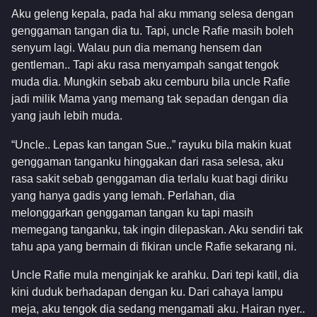
Aku geleng kepala, pada hal aku mmang selesa dengan
genggaman tangan dia tu. Tapi, uncle Rafie masih boleh
senyum lagi. Walau pun dia memang hensem dan
gentleman.. Tapi aku rasa menyampah sangat tengok
muda dia. Mungkin sebab aku cemburu bila uncle Rafie
jadi milik Mama yang memang tak sepadan dengan dia
yang jauh lebih muda.
“Uncle.. Lepas kan tangan Sue..” rayuku bila makin kuat
genggaman tanganku hinggakan dari rasa selesa, aku
rasa sakit sebab genggaman dia terlalu kuat bagi diriku
yang hanya gadis yang lemah. Perlahan, dia
melonggarkan genggaman tangan ku tapi masih
memegang tanganku, tak ingin dilepaskan. Aku sendiri tak
tahu apa yang bermain di fikiran uncle Rafie sekarang ni.
Uncle Rafie mula menginjak ke arahku. Dari tepi katil, dia
kini duduk berhadapan dengan ku. Dari cahaya lampu
meja, aku tengok dia sedang mengamati aku. Hairan nyer..