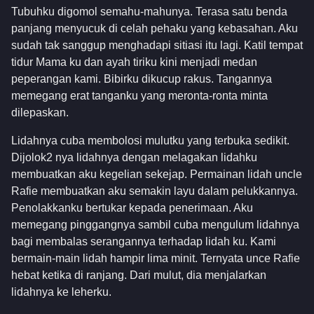
Tubuhku digomol semahu-mahunya. Terasa satu benda
panjang menyucuk di celah pehaku yang kebasahan. Aku
sudah tak sanggup menghadapi sitiasi itu lagi. Katil tempat
tidur Mama ku dan ayah tiriku kini menjadi medan
peperangan kami. Bibirku dikucup rakus. Tangannya
memegang erat tanganku yang meronta-ronta minta
dilepaskan.
Lidahnya cuba membolosi mulutku yang terbuka sedikit.
Dijolok2 nya lidahnya dengan melagakan lidahku
membuatkan aku kegelian sekejap. Permainan lidah uncle
Rafie membuatkan aku semakin layu dalam pelukkannya.
Penolakkanku bertukar kepada penerimaan. Aku
memegang pinggangnya sambil cuba mengulum lidahnya
bagi membalas serangannya terhadap lidah ku. Kami
bermain-main lidah hampir lima minit. Ternyata unce Rafie
hebat ketika di ranjang. Dari mulut, dia menjalarkan
lidahnya ke leherku.