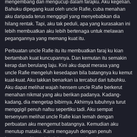
mengembang dan mengucup dalam farajku. Aku kegelian.
Bahuku dipegang kuat oleh uncle Rafie, cuba menahan
aku daripada terus menggigil yang menyebabkan dia
hilang rentak. Tapi, aku tak peduli, apa yang kurasakan ini
lebih membuatkan aku lebih bertenaga untuk melawan
pegangannya yang memang kuat itu.
Perbuatan uncle Rafie itu itu membuatkan faraj ku kian
bertambah kuat kuncupannya. Dan kemutan itu semakin
kerap dan berulang laju. Kini aku dapat merasa yang
uncle Rafie mengeluh kesedapan bila batangnya ku kemut
kuat-kuat. Aku takkan benarkan ia tercabut dari tubuhku.
Aku dapat melihat wajah hensem uncle Rafie berkerut
menahan nikmat yang aku berikan padanya. Kadang-
kadang, dia mengetap bibirnya. Akhirnya tubuhnya turut
menggigil penuh nafsu sepertiku tadi. Aku sempat
tersenyum melihat uncle Rafie kian lemah dengan
perbuatan aku mengemut batangnya. Kemudian aku
menutup mataku. Kami mengayuh dengan penuh