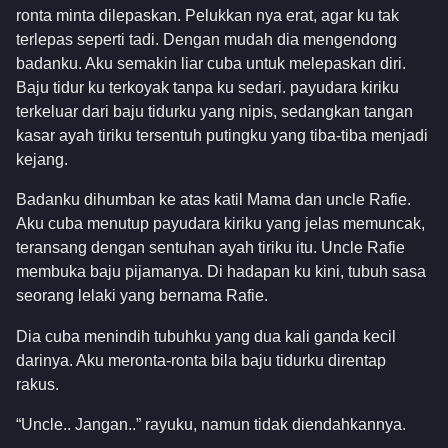
ronta minta dilepaskan. Pelukkan nya erat, agar ku tak
terlepas seperti tadi. Dengan mudah dia mengendong
badanku. Aku semakin liar cuba untuk melepaskan diri.
Baju tidur ku terkoyak tanpa ku sedari. payudara kiriku
terkeluar dari baju tidurku yang nipis, sedangkan tangan
kasar ayah tiriku tersentuh putingku yang tiba-tiba menjadi
kejang.
Badanku dihumban ke atas katil Mama dan uncle Rafie.
Aku cuba menutup payudara kiriku yang jelas memuncak,
teransang dengan sentuhan ayah tiriku itu. Uncle Rafie
membuka baju pijamanya. Di hadapan ku kini, tubuh sasa
seorang lelaki yang bernama Rafie.
Dia cuba menindih tubuhku yang dua kali ganda kecil
darinya. Aku meronta-ronta bila baju tidurku direntap
rakus.
“Uncle.. Jangan..” rayuku, namun tidak diendahkannya.