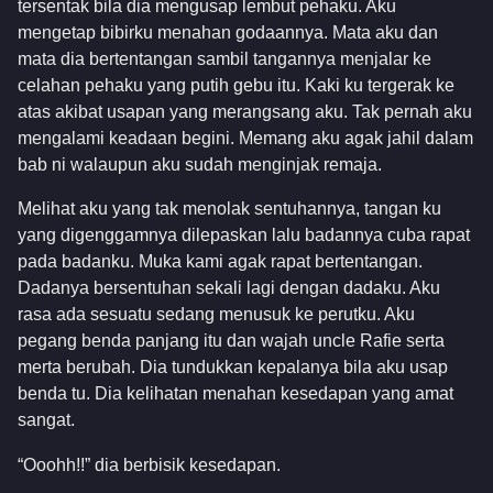
tersentak bila dia mengusap lembut pehaku. Aku
mengetap bibirku menahan godaannya. Mata aku dan
mata dia bertentangan sambil tangannya menjalar ke
celahan pehaku yang putih gebu itu. Kaki ku tergerak ke
atas akibat usapan yang merangsang aku. Tak pernah aku
mengalami keadaan begini. Memang aku agak jahil dalam
bab ni walaupun aku sudah menginjak remaja.
Melihat aku yang tak menolak sentuhannya, tangan ku
yang digenggamnya dilepaskan lalu badannya cuba rapat
pada badanku. Muka kami agak rapat bertentangan.
Dadanya bersentuhan sekali lagi dengan dadaku. Aku
rasa ada sesuatu sedang menusuk ke perutku. Aku
pegang benda panjang itu dan wajah uncle Rafie serta
merta berubah. Dia tundukkan kepalanya bila aku usap
benda tu. Dia kelihatan menahan kesedapan yang amat
sangat.
“Ooohh!!” dia berbisik kesedapan.