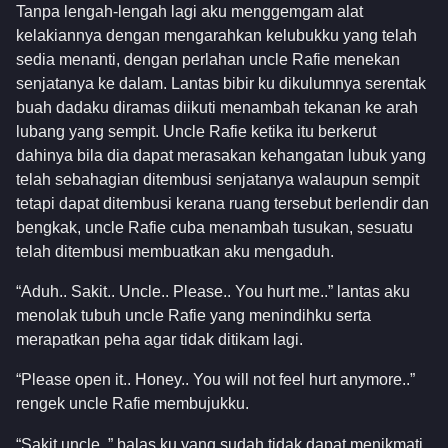
Tanpa lengah-lengah lagi aku menggemgam alat
kelakiannya dengan mengarahkan kelubukku yang telah
sedia menanti, dengan perlahan uncle Rafie menekan
senjatanya ke dalam. Lantas bibir ku dikulumnya serentak
buah dadaku diramas diikuti menambah tekanan ke arah
lubang yang sempit. Uncle Rafie ketika itu berkerut
dahinya bila dia dapat merasakan kehangatan lubuk yang
telah sebahagian ditembusi senjatanya walaupun sempit
tetapi dapat ditembusi kerana ruang tersebut berlendir dan
bengkak, uncle Rafie cuba menambah tusukan, sesuatu
telah ditembusi membuatkan aku mengaduh.
“Aduh.. Sakit.. Uncle.. Please.. You hurt me..” lantas aku
menolak tubuh uncle Rafie yang menindihku serta
merapatkan peha agar tidak ditikam lagi.
“Please open it.. Honey.. You will not feel hurt anymore..”
rengek uncle Rafie membujukku.
“Sakit uncle..” balas ku yang sudah tidak dapat menikmati