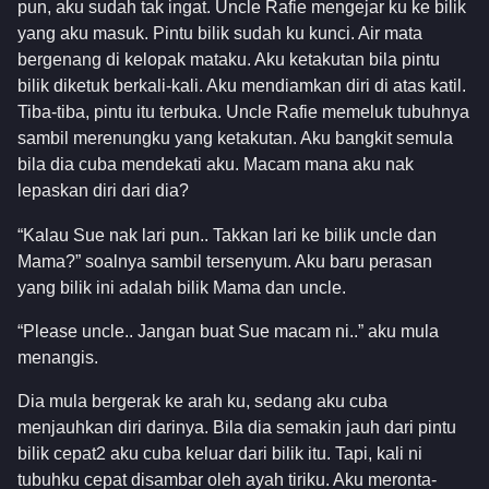
pun, aku sudah tak ingat. Uncle Rafie mengejar ku ke bilik
yang aku masuk. Pintu bilik sudah ku kunci. Air mata
bergenang di kelopak mataku. Aku ketakutan bila pintu
bilik diketuk berkali-kali. Aku mendiamkan diri di atas katil.
Tiba-tiba, pintu itu terbuka. Uncle Rafie memeluk tubuhnya
sambil merenungku yang ketakutan. Aku bangkit semula
bila dia cuba mendekati aku. Macam mana aku nak
lepaskan diri dari dia?
“Kalau Sue nak lari pun.. Takkan lari ke bilik uncle dan
Mama?” soalnya sambil tersenyum. Aku baru perasan
yang bilik ini adalah bilik Mama dan uncle.
“Please uncle.. Jangan buat Sue macam ni..” aku mula
menangis.
Dia mula bergerak ke arah ku, sedang aku cuba
menjauhkan diri darinya. Bila dia semakin jauh dari pintu
bilik cepat2 aku cuba keluar dari bilik itu. Tapi, kali ni
tubuhku cepat disambar oleh ayah tiriku. Aku meronta-