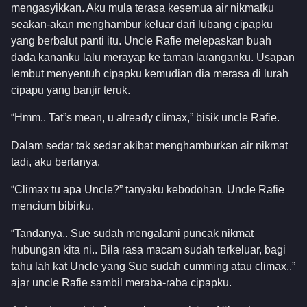
mengasyikkan. Aku mula terasa kesemua air nikmatku
seakan-akan menghambur keluar dari lubang cipapku
yang berbalut panti itu. Uncle Rafie melepaskan buah
dada kananku lalu merayap ke taman laranganku. Usapan
lembut menyentuh cipapku kemudian dia merasa di lurah
cipapu yang banjir teruk.
“Hmm.. Tat”s mean, u already climax,” bisik uncle Rafie.
Dalam sedar tak sedar akibat menghamburkan air nikmat
tadi, aku bertanya.
“Climax tu apa Uncle?” tanyaku kebodohan. Uncle Rafie
mencium bibirku.
“Tandanya.. Sue sudah mengalami puncak nikmat
hubungan kita ni.. Bila rasa macam sudah terkeluar, bagi
tahu lah kat Uncle yang Sue sudah cumming atau climax..”
ajar uncle Rafie sambil meraba-raba cipapku.