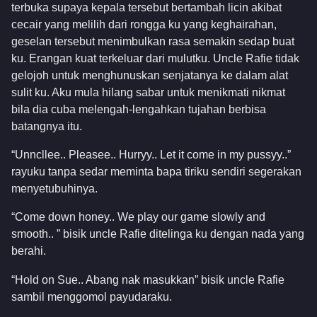
terbuka supaya kepala tersebut bertambah licin akibat
cecair yang melilih dari rongga ku yang keghairahan,
geselan tersebut menimbulkan rasa semakin sedap buat
ku. Erangan kuat terkeluar dari mulutku. Uncle Rafie tidak
gelojoh untuk menghunuskan senjatanya ke dalam alat
sulit ku. Aku mula hilang sabar untuk menikmati nikmat
bila dia cuba melengah-lengahkan tujahan berbisa
batangnya itu.
“Unncllee.. Pleasee.. Hurryy.. Let it come in my pussyy..”
rayuku tanpa sedar meminta bapa tiriku sendiri segerakan
menyetubuhinya.
“Come down honey.. We play our game slowly and
smooth.. ” bisik uncle Rafie ditelinga ku dengan nada yang
berahi.
“Hold on Sue.. Abang nak masukkan” bisik uncle Rafie
sambil menggomol payudaraku.