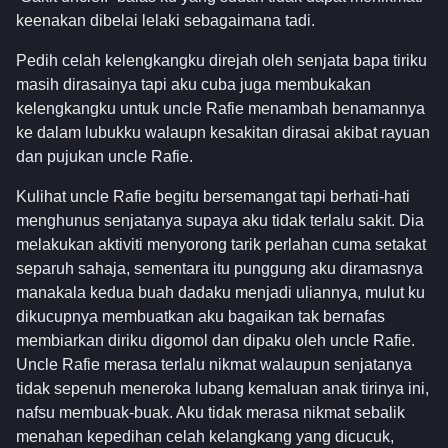
keenakan dibelai lelaki sebagaimana tadi.
Pedih celah kelengkangku direjah oleh senjata bapa tiriku
masih dirasainya tapi aku cuba juga membukakan
kelengkangku untuk uncle Rafie menambah benamannya
ke dalam lubukku walaupn kesakitan dirasai akibat rayuan
dan pujukan uncle Rafie.
Kulihat uncle Rafie begitu bersemangat tapi berhati-hati
menghunus senjatanya supaya aku tidak terlalu sakit. Dia
melakukan aktiviti menyorong tarik perlahan cuma setakat
separuh sahaja, sementara itu punggung aku diramasnya
manakala kedua buah dadaku menjadi uliannya, mulut ku
dikucupnya membuatkan aku bagaikan tak bernafas
membiarkan diriku digomol dan dipaku oleh uncle Rafie.
Uncle Rafie merasa terlalu nikmat walaupun senjatanya
tidak sepenuh meneroka lubang kemaluan anak tirinya ini,
nafsu membuak-buak. Aku tidak merasa nikmat sebalik
menahan kepedihan celah kelangkang yang dicucuk,