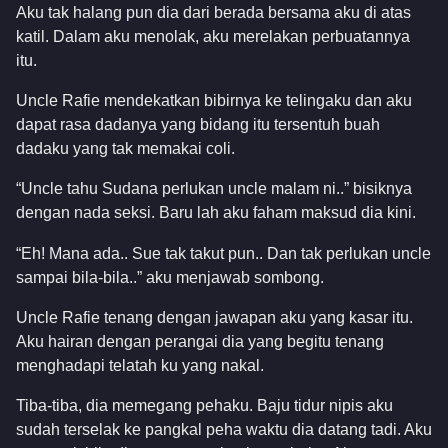
Aku tak halang pun dia dari berada bersama aku di atas
katil. Dalam aku menolak, aku merelakan perbuatannya
itu.
Uncle Rafie mendekatkan bibirnya ke telingaku dan aku
dapat rasa dadanya yang bidang itu tersentuh buah
dadaku yang tak memakai coli.
“Uncle tahu Sudana perlukan uncle malam ni..” bisiknya
dengan nada seksi. Baru lah aku faham maksud dia kini.
“Eh! Mana ada.. Sue tak takut pun.. Dan tak perlukan uncle
sampai bila-bila..” aku menjawab sombong.
Uncle Rafie tenang dengan jawapan aku yang kasar itu.
Aku hairan dengan perangai dia yang begitu tenang
menghadapi telatah ku yang nakal.
Tiba-tiba, dia memegang pehaku. Baju tidur nipis aku
sudah terselak ke pangkal peha waktu dia datang tadi. Aku