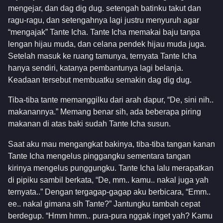
mengejar, dan dag dig dug. setengah batinku takut dan
ragu-ragu, dan setengahnya lagi justru menyuruh agar
“mengajak” Tante Icha. Tante Icha memakai baju tanpa
lengan hijau muda, dan celana pendek hijau muda juga.
Setelah masuk ke ruang tamunya, ternyata Tante Icha
hanya sendiri, katanya pembantunya lagi belanja.
Keadaan tersebut membuatku semakin dag dig dug.
Tiba-tiba tante memanggilku dari arah dapur, “De, sini nih..
makanannya.” Memang benar sih, ada beberapa piring
makanan di atas baki sudah Tante Icha susun.
Saat aku mau mengangkat bakinya, tiba-tiba tangan kanan
Tante Icha mengelus pinggangku sementara tangan
kirinya mengelus punggungku. Tante Icha lalu merapatkan
di pipiku sambil berkata, “De, mm.. kamu.. nakal juga yah
ternyata..” Dengan tergagap-gagap aku berbicara, “Emm..
ee.. nakal gimana sih Tante?” Jantungku tambah cepat
berdegup. “Hmm hmm.. pura-pura nggak inget yah? Kamu