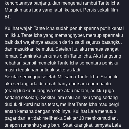
kencrotannya panjang, dan mengenai rambut Tante Icha.
Mungkin ada juga yang jatuh ke sprei. Persis sekali film
BF.
Kulihat wajah Tante Icha sudah penuh sperma putih kental
milikku. Tante Icha yang memanghyper, meraup spermaku
baik dari wajahnya ataupun dari sisa di sejurus batangku,
dan masukkan ke mulut. Setelah itu, aku merasa sangat
lemas. Staminaku terkuras oleh Tante Icha. Aku langsung
rebahan sambil memeluk Tante Icha sementara penisku
masih tegak namuntidak sekeras tadi.
Sekitar seminggu setelah ML sama Tante Icha. Siang itu
aku sedang ada di rumah hanya bersama pembantu
(orang tuaku pulangnya sore atau malam, adikku juga
sedang sekolah). Sekitar jam satu-an, aku yang sedang
duduk di kursi malas teras, melihat Tante Icha mau pergi
entah kemana dengan mobilnya. Kulihat Lala menutup
pagar dan ia tidak melihatku.Sekitar 10 menitkemudian,
telepon rumahku yang baru. Saat kuangkat, ternyata Lala