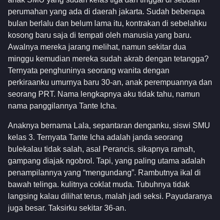
perumahan yang ada di daerah jakarta. Sudah beberapa
bulan berlalu dan belum lama itu, kontrakan di sebelahku
kosong baru saja di tempati oleh manusia yang baru.
Awalnya mereka jarang melihat, namun sekitar dua
minggu kemudian mereka sudah akrab dengan tetangga?
Ternyata penghuninya seorang wanita dengan
perkiraanku umurnya baru 30-an, anak perempuannya dan
seorang PRT. Nama lengkapnya aku tidak tahu, namun
nama panggilannya Tante Icha.
Anaknya bernama Lala, sepantaran denganku, siswi SMU
kelas 3. Ternyata Tante Icha adalah janda seorang
bulekalau tidak salah, asal Perancis. sikapnya ramah,
gampang diajak ngobrol. Tapi, yang paling utama adalah
penampilannya yang “mengundang”. Rambutnya ikal di
bawah telinga. kulitnya coklat muda. Tubuhnya tidak
langsing kalau dilihat terus, malah jadi seksi. Payudaranya
juga besar. Taksirku sekitar 36-an.