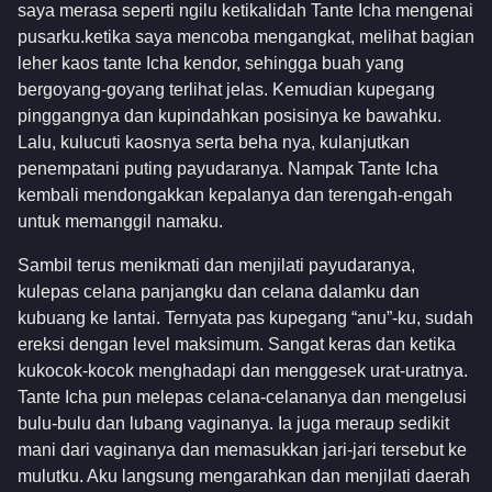
saya merasa seperti ngilu ketikalidah Tante Icha mengenai
pusarku.ketika saya mencoba mengangkat, melihat bagian
leher kaos tante Icha kendor, sehingga buah yang
bergoyang-goyang terlihat jelas. Kemudian kupegang
pinggangnya dan kupindahkan posisinya ke bawahku.
Lalu, kulucuti kaosnya serta beha nya, kulanjutkan
penempatani puting payudaranya. Nampak Tante Icha
kembali mendongakkan kepalanya dan terengah-engah
untuk memanggil namaku.
Sambil terus menikmati dan menjilati payudaranya,
kulepas celana panjangku dan celana dalamku dan
kubuang ke lantai. Ternyata pas kupegang “anu”-ku, sudah
ereksi dengan level maksimum. Sangat keras dan ketika
kukocok-kocok menghadapi dan menggesek urat-uratnya.
Tante Icha pun melepas celana-celananya dan mengelusi
bulu-bulu dan lubang vaginanya. Ia juga meraup sedikit
mani dari vaginanya dan memasukkan jari-jari tersebut ke
mulutku. Aku langsung mengarahkan dan menjilati daerah