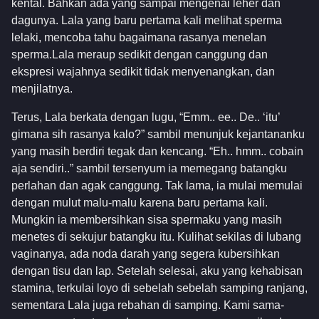
kental. Bahkan ada yang sampai mengenai leher dan
dagunya. Lala yang baru pertama kali melihat sperma
lelaki, mencoba tahu bagaimana rasanya menelan
sperma.Lala meraup sedikit dengan canggung dan
ekspresi wajahnya sedikit tidak menyenangkan, dan
menjilatnya.
Terus, Lala berkata dengan lugu, “Emm.. ee.. De.. ‘itu’
gimana sih rasanya kalo?” sambil menunjuk kejantananku
yang masih berdiri tegak dan kencang. “Eh.. hmm.. cobain
aja sendiri..” sambil tersenyum ia memegang batangku
perlahan dan agak canggung. Tak lama, ia mulai memulai
dengan mulut malu-malu karena baru pertama kali.
Mungkin ia membersihkan sisa spermaku yang masih
menetes di sekujur batangku itu. Kulihat sekilas di lubang
vaginanya, ada noda darah yang segera kubersihkan
dengan tisu dan lap. Setelah selesai, aku yang kehabisan
stamina, terkulai loyo di sebelah sebelah samping ranjang,
sementara Lala juga rebahan di samping. Kami sama-