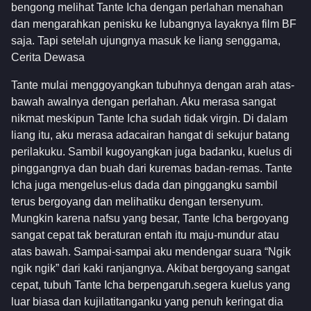
bengong melihat Tante Icha dengan perlahan menahan
dan mengarahkan penisku ke lubangnya layaknya film BF
saja. Tapi setelah ujungnya masuk ke liang senggama,
Cerita Dewasa
Tante mulai menggoyangkan tubuhnya dengan arah atas-
bawah awalnya dengan perlahan. Aku merasa sangat
nikmat meskipun Tante Icha sudah tidak virgin. Di dalam
liang itu, aku merasa adacairan hangat di sekujur batang
perilakuku. Sambil kugoyangkan juga badanku, kuelus di
pinggangnya dan buah dari kuremas badan-remas. Tante
Icha juga mengelus-elus dada dan pinggangku sambil
terus bergoyang dan melihatiku dengan tersenyum.
Mungkin karena nafsu yang besar, Tante Icha bergoyang
sangat cepat tak beraturan entah itu maju-mundur atau
atas bawah. Sampai-sampai aku mendengar suara “Ngik
ngik ngik” dari kaki ranjangnya. Akibat bergoyang sangat
cepat, tubuh Tante Icha berpengaruh.segera kuelus yang
luar biasa dan kujilatitanganku yang penuh keringat dia