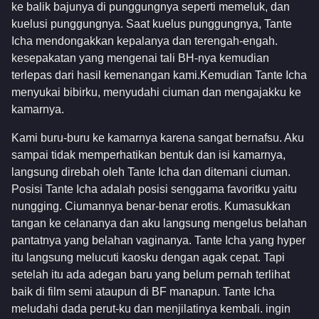
ke balik bajunya di punggungnya seperti memeluk, dan
kuelusi punggungnya. Saat kuelus punggungnya, Tante
Icha mendongakkan kepalanya dan terengah-engah.
kesepakatan yang mengenai tali BH-nya kemudian
terlepas dari hasil kemenangan kami.Kemudian Tante Icha
menyukai bibirku, menyudahi ciuman dan mengajakku ke
kamarnya.
Kami buru-buru ke kamarnya karena sangat bernafsu. Aku
sampai tidak memperhatikan bentuk dan isi kamarnya,
langsung direbah oleh Tante Icha dan ditemani ciuman.
Posisi Tante Icha adalah posisi senggama favoritku yaitu
nungging. Ciumannya benar-benar erotis. Kumasukkan
tangan ke celananya dan aku langsung mengelus belahan
pantatnya yang belahan vaginanya. Tante Icha yang hyper
itu langsung melucuti kaosku dengan agak cepat. Tapi
setelah itu ada adegan baru yang belum pernah terlihat
baik di film semi ataupun di BF manapun. Tante Icha
meludahi dada perut-ku dan menjilatinya kembali. ingin