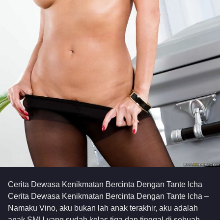
Cerita Dewasa Kenikmatan Bercinta Dengan Tante Icha
Cerita Dewasa Kenikmatan Bercinta Dengan Tante Icha –
Namaku Vino, aku bukan lah anak terakhir, aku adalah
anak SMU yang sudah kelas tiga dan tinggal di sebuah