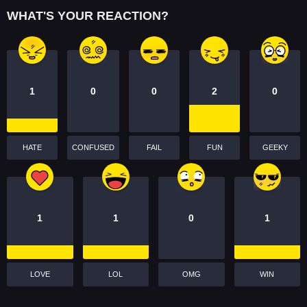
WHAT'S YOUR REACTION?
1
0
0
2
0
HATE
CONFUSED
FAIL
FUN
GEEKY
1
1
0
1
LOVE
LOL
OMG
WIN